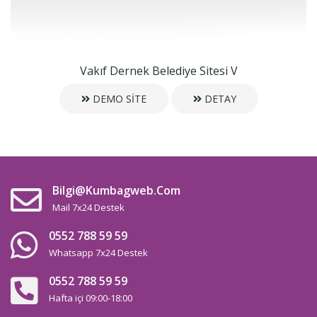
Vakıf Dernek Belediye Sitesi V
DEMO SİTE
DETAY
Bilgi@kumbagweb.com
Mail 7x24 Destek
0552 788 59 59
Whatsapp 7x24 Destek
0552 788 59 59
Hafta içi 09:00-18:00