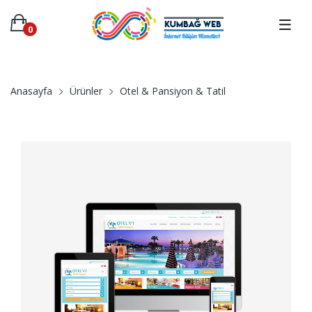
0
Anasayfa
Ürünler
Otel & Pansiyon & Tatil