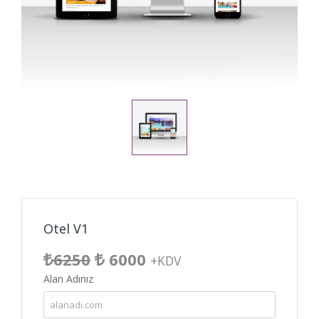
Otel V1
6250
6000
+KDV
Alan Adınız