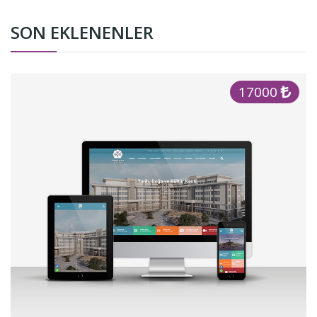
SON EKLENENLER
17000