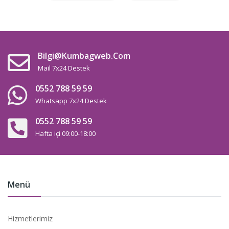
Bilgi@kumbagweb.com
Mail 7x24 Destek
0552 788 59 59
Whatsapp 7x24 Destek
0552 788 59 59
Hafta içi 09:00-18:00
Menü
Hizmetlerimiz