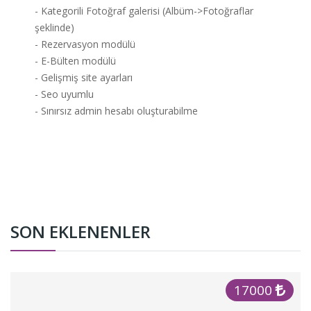
- Kategorili Fotoğraf galerisi (Albüm->Fotoğraflar
şeklinde)
- Rezervasyon modülü
- E-Bülten modülü
- Gelişmiş site ayarları
- Seo uyumlu
- Sınırsız admin hesabı oluşturabilme
SON EKLENENLER
17000