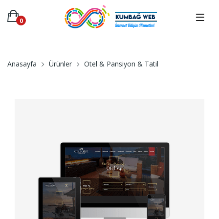
0
Anasayfa
Ürünler
Otel & Pansiyon & Tatil