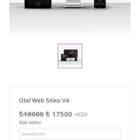
Otel Web Sitesi V4
18000
17500
+KDV
Alan Adınız