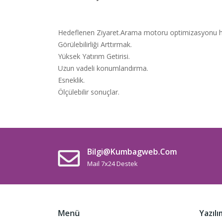
Hedeflenen Ziyaret.Arama motoru optimizasyonu hedef 
Görülebilirliği Arttırmak.
Yüksek Yatırım Getirisi.
Uzun vadeli konumlandırma.
Esneklik.
Ölçülebilir sonuçlar.
Bilgi@kumbagweb.com
Mail 7x24 Destek
Menü
Yazılı