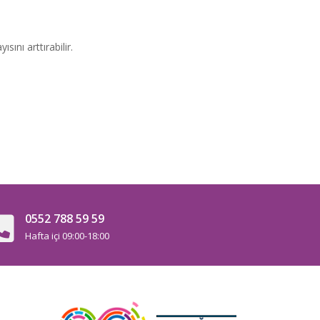
ını arttırabilir.
0552 788 59 59
Hafta içi 09:00-18:00