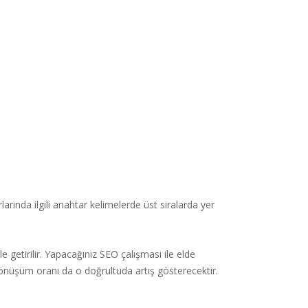
nda ilgili anahtar kelimelerde üst sıralarda yer
 getirilir. Yapacağınız SEO çalışması ile elde
önüşüm oranı da o doğrultuda artış gösterecektir.