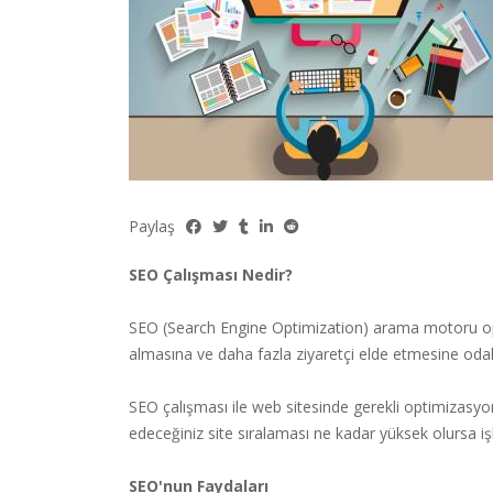
Paylaş
SEO Çalışması Nedir?
SEO (Search Engine Optimization) arama motoru opti
almasına ve daha fazla ziyaretçi elde etmesine odakla
SEO çalışması ile web sitesinde gerekli optimizasyonl
edeceğiniz site sıralaması ne kadar yüksek olursa 
SEO'nun Faydaları