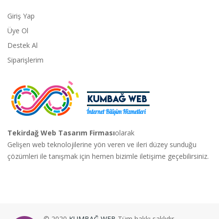
Giriş Yap
Üye Ol
Destek Al
Siparişlerim
Tekirdağ Web Tasarım Firması
olarak
Gelişen web teknolojilerine yön veren ve ileri düzey sunduğu
çözümleri ile tanışmak için hemen bizimle iletişime geçebilirsiniz.
© 2020
KUMBAĞ WEB
Tüm hakkı saklıdır.