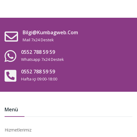
Bilgi@kumbagweb.com
Mail 7x24 Destek
0552 788 59 59
Whatsapp 7x24 Destek
0552 788 59 59
Hafta içi 09:00-18:00
Menü
Hizmetlerimiz