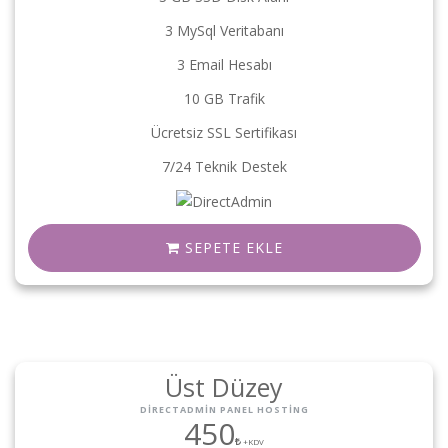
3 MySql Veritabanı
3 Email Hesabı
10 GB Trafik
Ücretsiz SSL Sertifikası
7/24 Teknik Destek
SEPETE EKLE
Üst Düzey
DIRECTADMIN PANEL HOSTING
450
+KDV