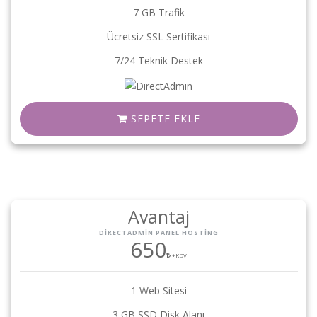
7 GB Trafik
Ücretsiz SSL Sertifikası
7/24 Teknik Destek
SEPETE EKLE
Avantaj
DIRECTADMIN PANEL HOSTING
650
+KDV
1 Web Sitesi
3 GB SSD Disk Alanı