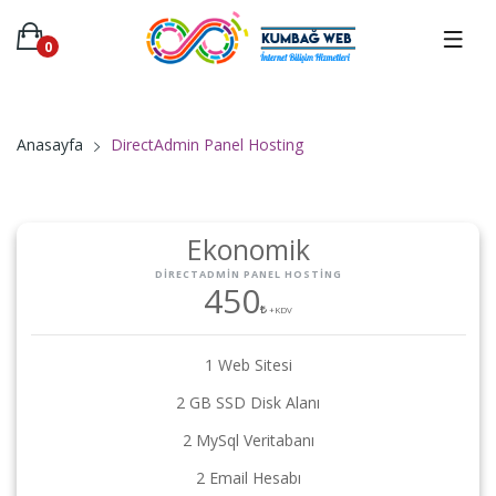
0
DirectAdmin Panel Hosting
Anasayfa
Ekonomik
DIRECTADMIN PANEL HOSTING
450
+KDV
1 Web Sitesi
2 GB SSD Disk Alanı
2 MySql Veritabanı
2 Email Hesabı