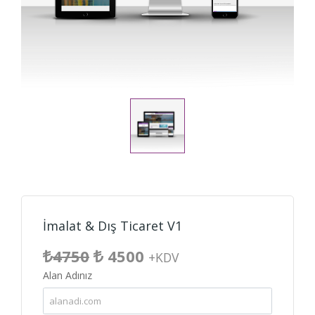
İmalat & Dış Ticaret V1
4750
4500
+KDV
Alan Adınız