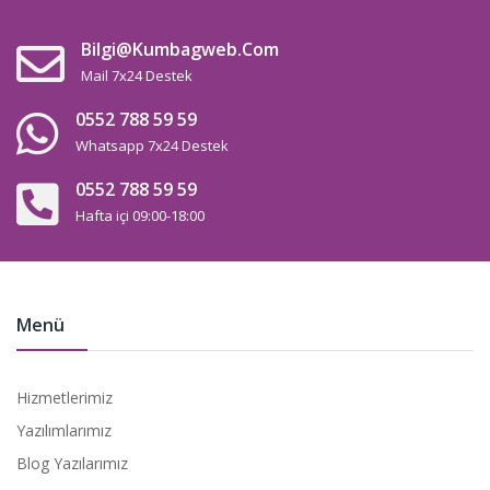
Bilgi@kumbagweb.com
Mail 7x24 Destek
0552 788 59 59
Whatsapp 7x24 Destek
0552 788 59 59
Hafta içi 09:00-18:00
Menü
Hizmetlerimiz
Yazılımlarımız
Blog Yazılarımız