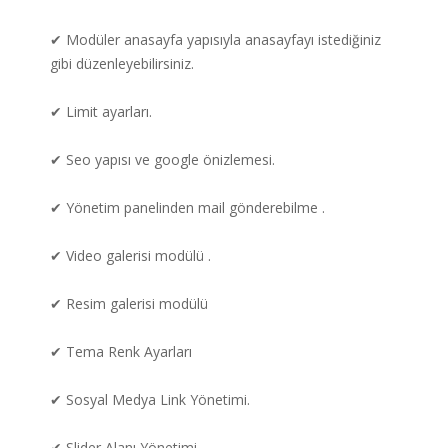
✔ Modüler anasayfa yapısıyla anasayfayı istediğiniz
gibi düzenleyebilirsiniz.
✔ Limit ayarları.
✔ Seo yapısı ve google önizlemesi.
✔ Yönetim panelinden mail gönderebilme .
✔ Video galerisi modülü .
✔ Resim galerisi modülü
✔ Tema Renk Ayarları
✔ Sosyal Medya Link Yönetimi.
✔ Slider Alanı Yönetimi