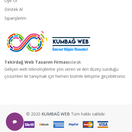
Üye Ol
Destek Al
Siparişlerim
Tekirdağ Web Tasarım Firması
olarak
Gelişen web teknolojilerine yön veren ve ileri düzey sunduğu
çözümleri ile tanışmak için hemen bizimle iletişime geçebilirsiniz.
© 2020
KUMBAĞ WEB
Tüm hakkı saklıdır.