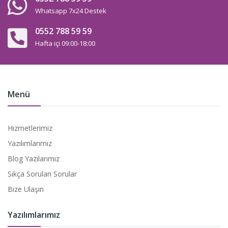
Whatsapp 7x24 Destek
0552 788 59 59
Hafta içi 09:00-18:00
Menü
Hizmetlerimiz
Yazılımlarımız
Blog Yazılarımız
Sıkça Sorulan Sorular
Bize Ulaşın
Yazılımlarımız