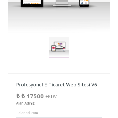
Profesyonel E-Ticaret Web Sitesi V6
17500
+KDV
Alan Adınız