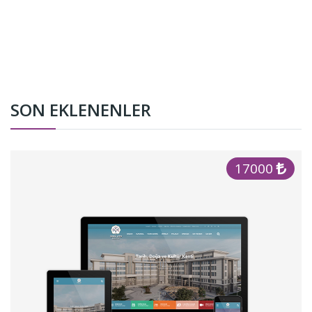
SON EKLENENLER
17000