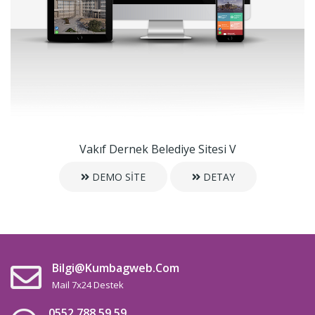
Vakıf Dernek Belediye Sitesi V
DEMO SİTE
DETAY
Bilgi@kumbagweb.com
Mail 7x24 Destek
0552 788 59 59