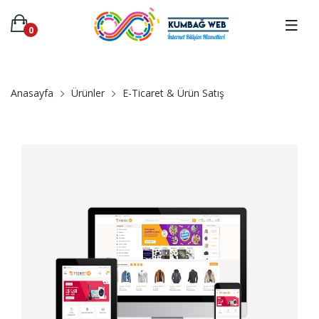
0
Anasayfa
Ürünler
E-Ticaret & Ürün Satış