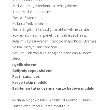
Mail ve Sms Şablonlarını Düzenleyebilme
Toplu Mail Gönderebilme
Destek Sistemi
Kullanıcı Yetkilendirme
Firma Bilgileri, Site başlığı, anahtar kelime ve site
açıklamasını admin panelinden belirleyebilirsiniz.
İletişim Sayfası Ayarları ( Google Maps Kodu Ekleme)
Sosyal Medya Link Yönetimi.
Sef Seo Link Yapısı ile googlede daha çabuk index
alma.
Üyelik sistemi
Gelişmiş sepet sistemi
Paytr sanal pos
Kargo takip modülü
Belirlenen tutar üzerine kargo bedeva modülü
ve daha bir çok özellik. Sınırsız Dil Ekleme / Silme /
Düzenleme, modülü beta modüldür.