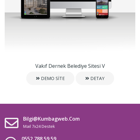
Vakıf Dernek Belediye Sitesi V
DEMO SİTE
DETAY
Bilgi@kumbagweb.com
Mail 7x24 Destek
0552 788 59 59