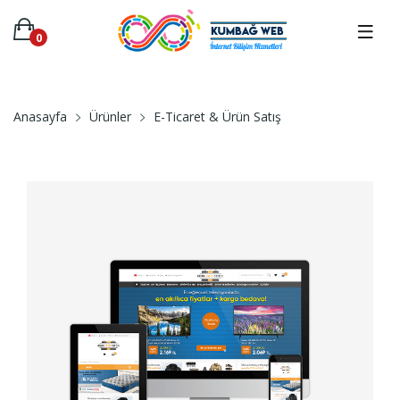
0
Anasayfa
Ürünler
E-Ticaret & Ürün Satış