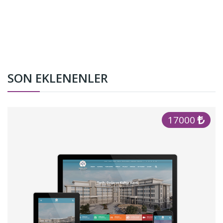
SON EKLENENLER
17000