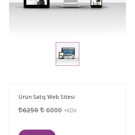
Ürün Satış Web Sitesi
6250
6000
+KDV