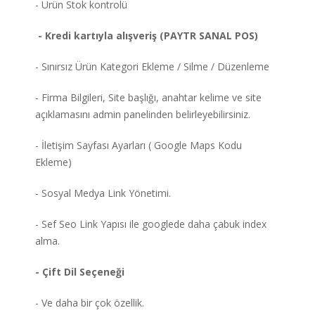
- Ürün Stok kontrolü
- Kredi kartıyla alışveriş (PAYTR SANAL POS)
- Sınırsız Ürün Kategori Ekleme / Silme / Düzenleme
- Firma Bilgileri, Site başlığı, anahtar kelime ve site
açıklamasını admin panelinden belirleyebilirsiniz.
- İletişim Sayfası Ayarları ( Google Maps Kodu
Ekleme)
- Sosyal Medya Link Yönetimi.
- Sef Seo Link Yapısı ile googlede daha çabuk index
alma.
- Çift Dil Seçeneği
- Ve daha bir çok özellik.