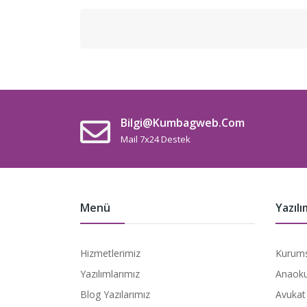
Bilgi@kumbagweb.com
Mail 7x24 Destek
Menü
Yazılı
Hizmetlerimiz
Kurums
Yazılımlarımız
Anaoku
Blog Yazılarımız
Avukat