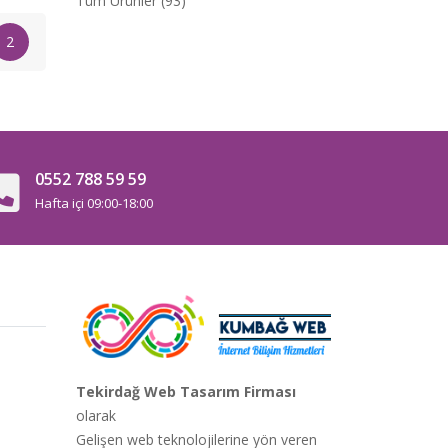
Tüm Ürünler (93)
2
0552 788 59 59
Hafta içi 09:00-18:00
Tekirdağ Web Tasarım Firması
olarak
Gelişen web teknolojilerine yön veren