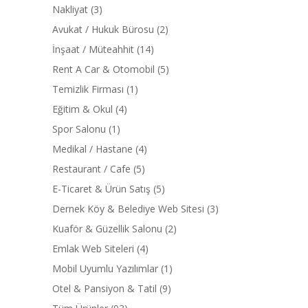
Nakliyat (3)
Avukat / Hukuk Bürosu (2)
İnşaat / Müteahhit (14)
Rent A Car & Otomobil (5)
Temizlik Firması (1)
Eğitim & Okul (4)
Spor Salonu (1)
Medikal / Hastane (4)
Restaurant / Cafe (5)
E-Ticaret & Ürün Satış (5)
Dernek Köy & Belediye Web Sitesi (3)
Kuaför & Güzellik Salonu (2)
Emlak Web Siteleri (4)
Mobil Uyumlu Yazılımlar (1)
Otel & Pansiyon & Tatil (9)