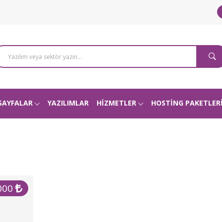
SAYFALAR
YAZILIMLAR
HİZMETLER
HOSTİNG PAKETLER
000