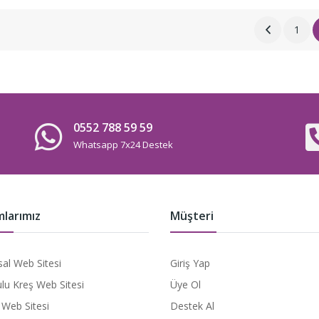
1
0552 788 59 59
Whatsapp 7x24 Destek
mlarımız
Müşteri
al Web Sitesi
Giriş Yap
lu Kreş Web Sitesi
Üye Ol
 Web Sitesi
Destek Al